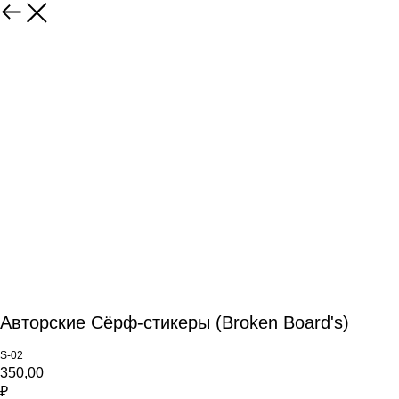
Авторские Сёрф-стикеры (Broken Board's)
S-02
350,00
₽