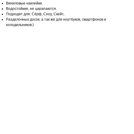
Виниловые наклейки.
Водостойкие, не царапаются.
Подходят для: Сёрф, Сноу, Скейт,
Разделочных досок, а так же для ноутбуков, смартфонов и
холодильников:)