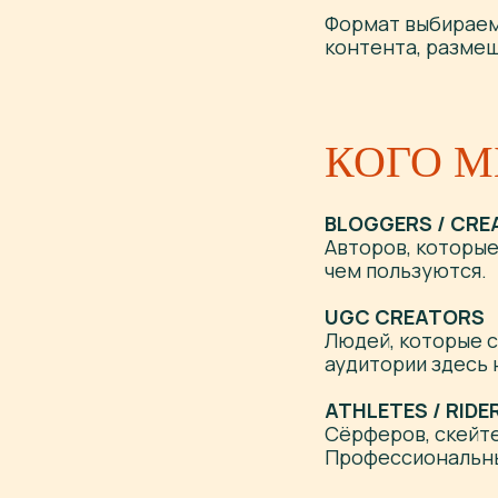
Формат выбираем
контента, размещ
КОГО 
BLOGGERS / CR
Авторов, которые
чем пользуются.
UGC CREATORS
Людей, которые 
аудитории здесь 
ATHLETES / RIDE
Сёрферов, скейте
Профессиональны