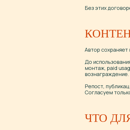
Без этих договор
КОНТЕН
Автор сохраняет 
До использования
монтаж, paid usa
вознаграждение.
Репост, публикац
Согласуем только
ЧТО ДЛ