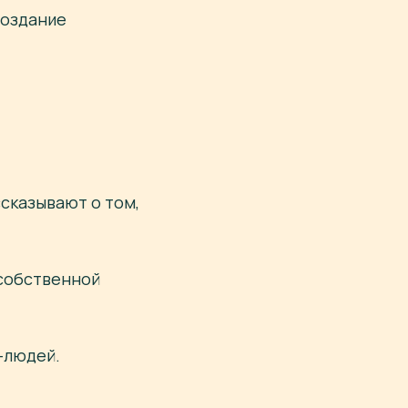
создание
ссказывают о том,
 собственной
-людей.