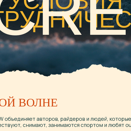
РУДНИЧЕСТВ
ОЙ ВОЛНЕ
объединяет авторов, райдеров и людей, которые
ствуют, снимают, занимаются спортом и любят ou