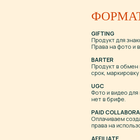
ФОРМА
GIFTING
Продукт для знак
Права на фото и 
BARTER
Продукт в обмен 
срок, маркировку
UGC
Фото и видео для
нет в брифе.
PAID COLLABORA
Оплачиваем созд
права на использ
AFFILIATE