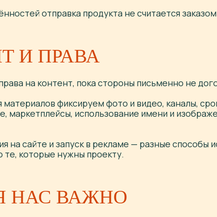
ённостей отправка продукта не считается заказом
Т И ПРАВА
права на контент, пока стороны письменно не дог
 материалов фиксируем фото и видео, каналы, сро
ge, маркетплейсы, использование имени и изображе
ия на сайте и запуск в рекламе — разные способы 
 те, которые нужны проекту.
Я НАС ВАЖНО