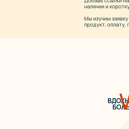
Добавь ссылки на
наличии и коротк
Мы изучим заявку
продукт, оплату,