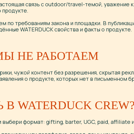
астоящая связь с outdoor/travel-темой, уважение к
 продукте.
м по требованиям закона и площадки. В публикац
дённые WATERDUCK свойства и факты о продукте.
МЫ НЕ РАБОТАЕМ
ики, чужой контент без разрешения, скрытая рекл
аявления о продукте, которых нет в письменном б
МИССИЯ
 В WATERDUCK CREW
ATERDUCK
выбери формат: gifting, barter, UGC, paid, affiliate
ТЬ ЛЮДЕЙ ЖИТЬ СВОБОДНЕЕ, ДВИГАТЬСЯ
 БЕРЕЖНЕЕ ОТНОСИТЬСЯ К МИРУ ВОКРУГ