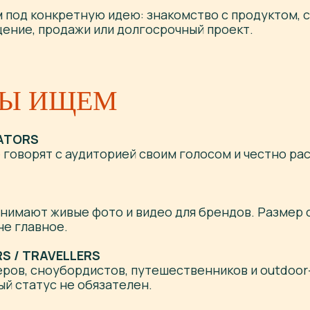
 под конкретную идею: знакомство с продуктом, 
ение, продажи или долгосрочный проект.
МЫ ИЩЕМ
EATORS
 говорят с аудиторией своим голосом и честно ра
снимают живые фото и видео для брендов. Размер
не главное.
RS / TRAVELLERS
ров, сноубордистов, путешественников и outdoor
й статус не обязателен.