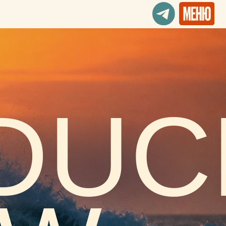
UCK
W