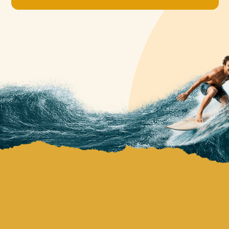
НАШИ КОНТАКТЫ
МЫ БУДЕМ РАДЫ НОВЫМ ИДЕЯМ