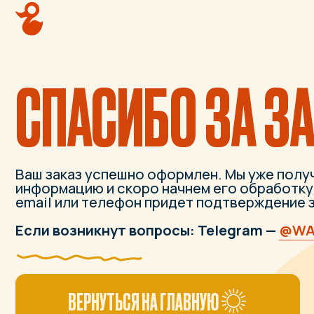
СПАСИБО ЗА ЗАК
Ваш заказ успешно оформлен. Мы уже получили
информацию и скоро начнем его обработку. На у
email или телефон придет подтверждение заказа
Если возникнут вопросы: Telegram —
@WATERD
ВЕРНУТЬСЯ НА ГЛАВНУЮ